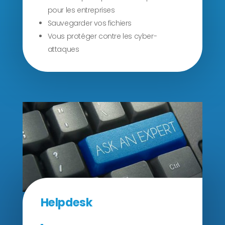
pour les entreprises
Sauvegarder vos fichiers
Vous protéger contre les cyber-
attaques
Helpdesk