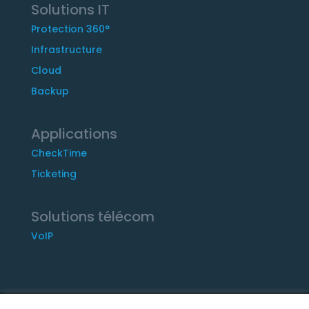
Solutions IT
Protection 360°
Infrastructure
Cloud
Backup
Applications
CheckTime
Ticketing
Solutions télécom
VoIP