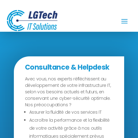
Consultance & Helpdesk
Avec vous, nos experts réfléchissent au
développement de votre infrastructure IT,
selon vos besoins actuels et futurs, en
conservant une cyber-sécurité optimale.
Nos préoccupations ?
Assurer la fluidité de vos services IT
Accroître la performance et la flexibilité
de votre activité grâce à nos outils
informatiques spécialement prévus