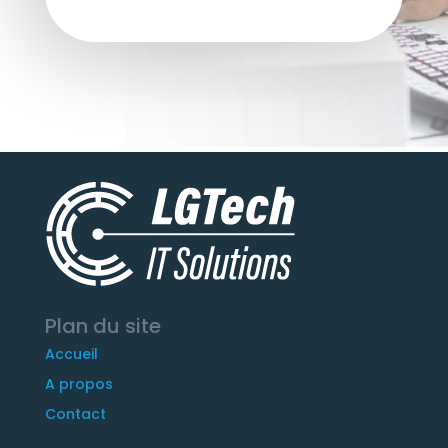
Plan du site
Accueil
A propos
Contact